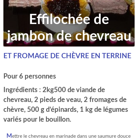
Effilochée de
jambon de chevreau
ET FROMAGE DE CHÈVRE EN TERRINE
Pour 6 personnes
Ingrédients : 2kg500 de viande de
chevreau, 2 pieds de veau, 2 fromages de
chèvre, 500 g d’épinards, 1 kg de légumes
variés pour le bouillon.
M
ettre le chevreau en marinade dans une saumure douce