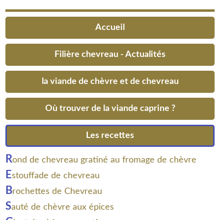
Accueil
Filière chevreau - Actualités
la viande de chèvre et de chevreau
Où trouver de la viande caprine ?
Les recettes
R
ond de chevreau gratiné au fromage de chèvre
E
stouffade de chevreau
B
rochettes de Chevreau
S
auté de chèvre aux épices