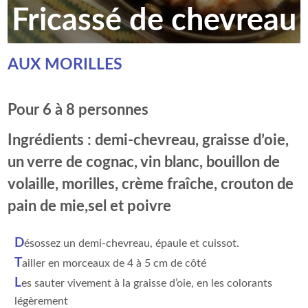
Fricassé de chevreau
AUX MORILLES
Pour 6 à 8 personnes
Ingrédients : demi-chevreau, graisse d’oie,
un verre de cognac, vin blanc, bouillon de
volaille, morilles, crème fraîche, crouton de
pain de mie,sel et poivre
D
ésossez un demi-chevreau, épaule et cuissot.
T
ailler en morceaux de 4 à 5 cm de côté
L
es sauter vivement à la graisse d’oie, en les colorants
légèrement