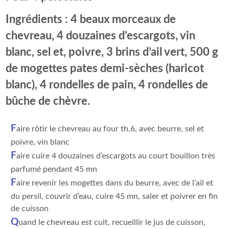
Ingrédients : 4 beaux morceaux de
chevreau, 4 douzaines d’escargots, vin
blanc, sel et, poivre, 3 brins d’ail vert, 500 g
de mogettes pates demi-sèches (haricot
blanc), 4 rondelles de pain, 4 rondelles de
bûche de chèvre.
F
aire rôtir le chevreau au four th.6, avec beurre, sel et
poivre, vin blanc
F
aire cuire 4 douzaines d’escargots au court bouillon très
parfumé pendant 45 mn
F
aire revenir les mogettes dans du beurre, avec de l’ail et
du persil, couvrir d’eau, cuire 45 mn, saler et poivrer en fin
de cuisson
Q
uand le chevreau est cuit, recueillir le jus de cuisson,