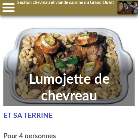
Section chevreau et viande caprine du Grand Ouest
Lumojette de
chevreau
ET SA TERRINE
Pour 4 personnes