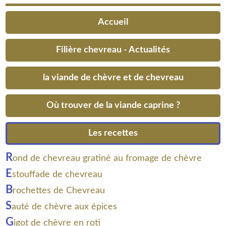
Accueil
Filière chevreau - Actualités
la viande de chèvre et de chevreau
Où trouver de la viande caprine ?
Les recettes
R
ond de chevreau gratiné au fromage de chèvre
E
stouffade de chevreau
B
rochettes de Chevreau
S
auté de chèvre aux épices
G
igot de chèvre en roti