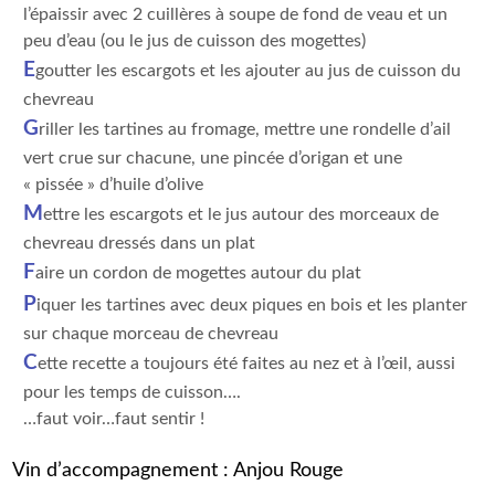
l’épaissir avec 2 cuillères à soupe de fond de veau et un
peu d’eau (ou le jus de cuisson des mogettes)
E
goutter les escargots et les ajouter au jus de cuisson du
chevreau
G
riller les tartines au fromage, mettre une rondelle d’ail
vert crue sur chacune, une pincée d’origan et une
« pissée » d’huile d’olive
M
ettre les escargots et le jus autour des morceaux de
chevreau dressés dans un plat
F
aire un cordon de mogettes autour du plat
P
iquer les tartines avec deux piques en bois et les planter
sur chaque morceau de chevreau
C
ette recette a toujours été faites au nez et à l’œil, aussi
pour les temps de cuisson….
…faut voir…faut sentir !
Vin d’accompagnement : Anjou Rouge